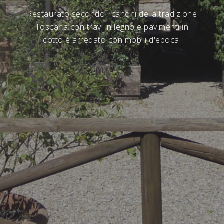
Restaurato secondo i canoni della tradizione
Toscana con travi in legno e pavimenti in
cotto è arredato con mobili d'epoca.