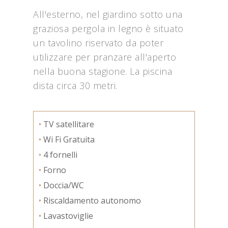
All'esterno, nel giardino sotto una
graziosa pergola in legno è situato
un tavolino riservato da poter
utilizzare per pranzare all'aperto
nella buona stagione. La piscina
dista circa 30 metri.
•
TV satellitare
•
Wi Fi Gratuita
•
4 fornelli
•
Forno
•
Doccia/WC
•
Riscaldamento autonomo
•
Lavastoviglie